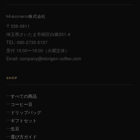
Misionero株式会社
〒338-0811
埼玉県さいたま市桜区白鍬201-4
TEL:
090-2735-5157
受付 10:00〜18:00（火曜定休）
Email:
company@elorigen-coffee.com
SHOP
すべての商品
コーヒー豆
ドリップバッグ
ギフトセット
生豆
選び方ガイド