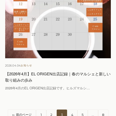
2026.04.04
お知らせ
【2026年4月】EL ORIGEN出店記録｜春のマルシェと新しい
取り組みの歩み
2026年4月のEL ORIGEN出店記録です。ヒルズマルシ…
投
← 前のページ
1
2
3
4
5
…
8