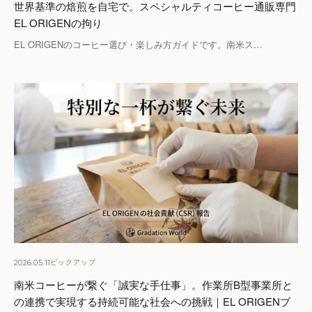
世界基準の焙煎を自宅で。スペシャルティコーヒー通販専門
EL ORIGENの拘り
EL ORIGENのコーヒー選び・楽しみ方ガイドです。南米ス…
2026.05.11
ピックアップ
南米コーヒーが繋ぐ「誠実な手仕事」。作業所B型事業所と
の連携で実現する持続可能な社会への挑戦｜EL ORIGENブ