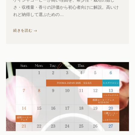
さ・収穫量・香りの評価から初心者向けに解説。高いけ
れど納得して選ぶための…
続きを読む →