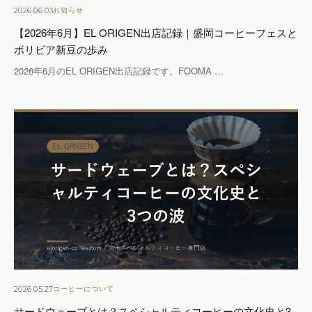
2026.06.03
お知らせ
【2026年6月】EL ORIGEN出店記録｜盛岡コーヒーフェスと
ボリビア新豆の歩み
2026年6月のEL ORIGEN出店記録です。FOOMA …
2026.05.27
コーヒーについて
サードウェーブとは？スペシャルティコーヒーの文化史と3