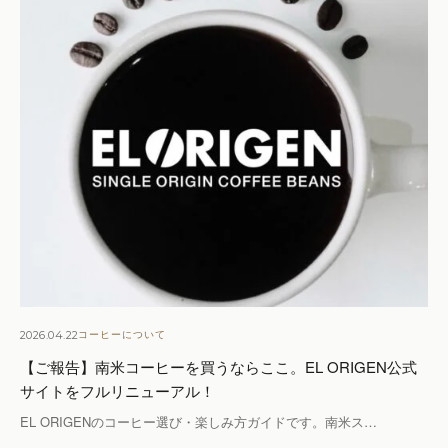
2026.04.22
コーヒーについて
【ご報告】南米コーヒーを買うならここ。EL ORIGEN公式
サイトをフルリニューアル！
EL ORIGENのコーヒー選び・楽しみ方ガイドです。南米ス…