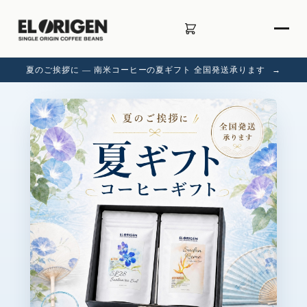
夏のご挨拶に — 南米コーヒーの夏ギフト 全国発送承ります
→