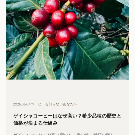
2026.06.04
コーヒーを知らないあなたへ
ゲイシャコーヒーはなぜ高い？希少品種の歴史と
価格が決まる仕組み
ゲイシャコーヒーが高い理由を、希少性・栽培の難し