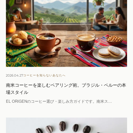
2026.04.27
コーヒーを知らないあなたへ
南米コーヒーを楽しむペアリング術。ブラジル・ペルーの本
場スタイル
EL ORIGENのコーヒー選び・楽しみ方ガイドです。南米ス…