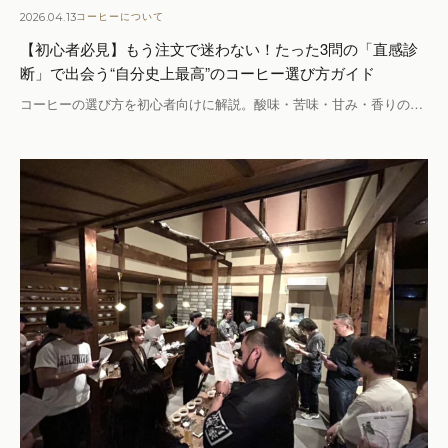
2026.04.13
コーヒーについて
【初心者必見】もう注文で迷わない！たった3問の「直感診
断」で出会う“自分史上最高”のコーヒー選び方ガイド
コーヒーの選び方を初心者向けに解説。酸味・苦味・甘み・香りの…