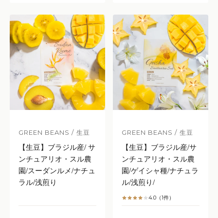
GREEN BEANS / 生豆
GREEN BEANS / 生豆
【生豆】ブラジル産/ サ
【生豆】ブラジル産/サ
ンチュアリオ・スル農
ンチュアリオ・スル農
園/スーダンルメ/ナチュ
園/ゲイシャ種/ナチュラ
ラル/浅煎り
ル/浅煎り/
4.0（1件）