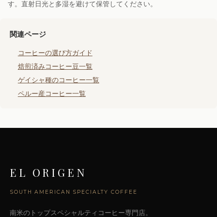
す。直射日光と多湿を避けて保管してください。
関連ページ
コーヒーの選び方ガイド
焙煎済みコーヒー豆一覧
ゲイシャ種のコーヒー一覧
ペルー産コーヒー一覧
EL ORIGEN
SOUTH AMERICAN SPECIALTY COFFEE
南米のトップスペシャルティコーヒー専門店。