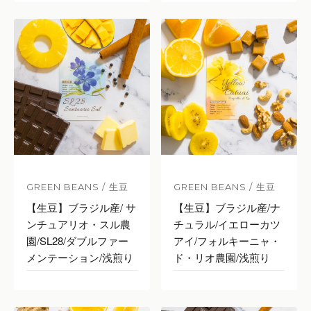
GREEN BEANS / 生豆
GREEN BEANS / 生豆
【生豆】ブラジル産/ サ
【生豆】ブラジル産/ナ
ンチュアリオ・スル農
チュラル/イエローカツ
園/SL28/ダブルファー
アイ/フォルキーニャ・
メンテーション/浅煎り
ド・リオ農園/浅煎り