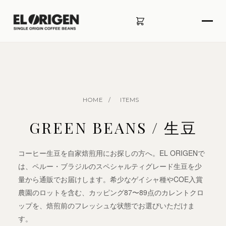
HOME
/
ITEMS
GREEN BEANS / 生豆
コーヒー生豆を自家焙煎用にお探しの方へ。EL ORIGENで
は、ペルー・ブラジルのスペシャルティグレード生豆を少
量から通販でお届けします。希少なゲイシャ種やCOE入賞
農園のロットを含む、カッピング87〜89点のカレントクロ
ップを、焙煎前のフレッシュな状態でお選びいただけま
す。