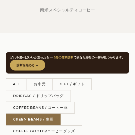
南米スペシャルティコーヒー
どれを選べばいいか迷ったら —
3分の無料診断
であなた好みの一杯が見つかります。
診断を始める →
ALL
お中元
GIFT / ギフト
DRIPBAG / ドリップバッグ
COFFEE BEANS / コーヒー豆
GREEN BEANS / 生豆
COFFEE GOODS/コーヒーグッズ