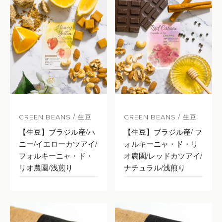
GREEN BEANS / 生豆
GREEN BEANS / 生豆
【生豆】ブラジル産/ハ
【生豆】ブラジル産/ フ
ニー/イエローカツアイ/
ォルキーニャ・ド・リ
フォルキーニャ・ド・
オ農園/レッドカツアイ/
リオ農園/浅煎り
ナチュラル/浅煎り