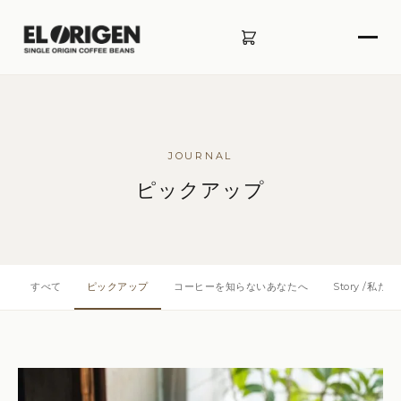
JOURNAL
ピックアップ
すべて
ピックアップ
コーヒーを知らないあなたへ
Story /私