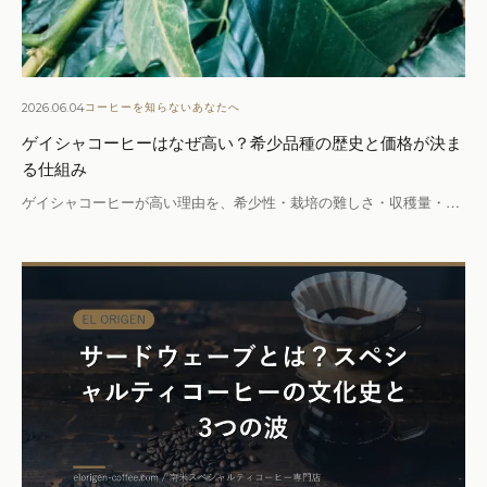
2026.06.04
コーヒーを知らないあなたへ
ゲイシャコーヒーはなぜ高い？希少品種の歴史と価格が決ま
る仕組み
ゲイシャコーヒーが高い理由を、希少性・栽培の難しさ・収穫量・…