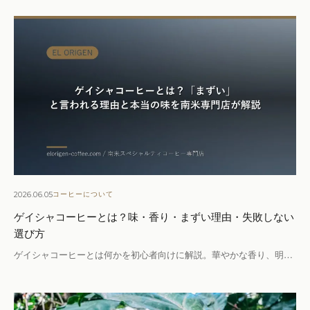
2026.06.05
コーヒーについて
ゲイシャコーヒーとは？味・香り・まずい理由・失敗しない
選び方
ゲイシャコーヒーとは何かを初心者向けに解説。華やかな香り、明…