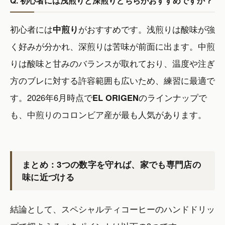
Q. 初心者には浅煎りと深煎りどちらがおすすめですか？
初心者には
中煎り
がおすすめです。浅煎りは酸味が強
く好みが分かれ、深煎りは苦味が前面に出ます。中煎
りは酸味と甘みのバランスが取れており、温度や注ぎ
方のブレに対する許容範囲も広いため、練習に最適で
す。2026年6月時点で
EL ORIGEN
のラインナップで
も、中煎りのコロンビア産が最も人気があります。
まとめ：3つの数字を守れば、家でも専門店の
味に近づける
結論として、スペシャルティコーヒーのハンドドリッ