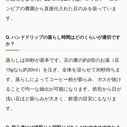
ンビアの農園から直接仕入れた豆のみを扱っていま
す。
Q. ハンドドリップの蒸らし時間はどのくらいが適切です
か？
蒸らしは30秒が基本です。豆の量の約2倍のお湯（豆
15gなら約30ml）を注ぎ、全体を湿らせて30秒待ちま
す。蒸らしによってコーヒー粉が膨らみ、ガスが抜け
ることで均一な抽出が可能になります。焙煎から日が
浅い豆ほど膨らみが大きく、鮮度の目安にもなりま
す。