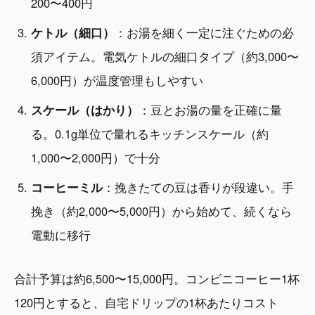
200〜400円
ケトル（細口）
：お湯を細く一定に注ぐための必
須アイテム。電気ケトルの細口タイプ（約3,000〜
6,000円）が温度管理もしやすい
スケール（はかり）
：豆とお湯の量を正確に量
る。0.1g単位で量れるキッチンスケール（約
1,000〜2,000円）で十分
コーヒーミル
：挽きたての豆は香りが段違い。手
挽き（約2,000〜5,000円）から始めて、続くなら
電動に移行
合計予算は約6,500〜15,000円。コンビニコーヒー1杯
120円とすると、自宅ドリップの1杯あたりコスト