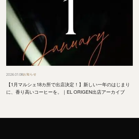
2026.01.08
お知らせ
【1月マルシェ18カ所で出店決定！】新しい一年のはじまり
に、香り高いコーヒーを。｜EL ORIGEN出店アーカイブ