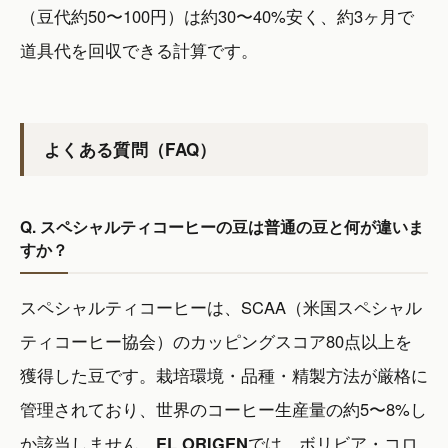
（豆代約50〜100円）は約30〜40%安く、約3ヶ月で
道具代を回収できる計算です。
よくある質問（FAQ）
Q. スペシャルティコーヒーの豆は普通の豆と何が違いま
すか？
スペシャルティコーヒーは、SCAA（米国スペシャル
ティコーヒー協会）のカッピングスコア80点以上を
獲得した豆です。栽培環境・品種・精製方法が厳格に
管理されており、世界のコーヒー生産量の約5〜8%し
か該当しません。
EL ORIGEN
では、ボリビア・コロ