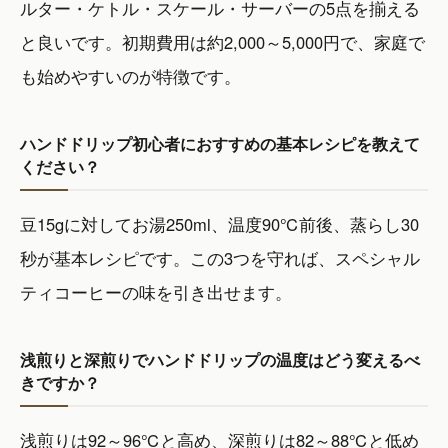
ルター・ケトル・スケール・サーバーの5点を揃える
と良いです。初期費用は約2,000～5,000円で、家庭で
も始めやすいのが特徴です。
ハンドドリップ初心者におすすめの基本レシピを教えて
ください？
豆15gに対してお湯250ml、温度90℃前後、蒸らし30
秒が基本レシピです。この3つを守れば、スペシャル
ティコーヒーの味を引き出せます。
浅煎りと深煎りでハンドドリップの温度はどう変えるべ
きですか？
浅煎りは92～96℃と高め、深煎りは82～88℃と低め