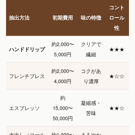
コント
抽出方法
初期費用
味の特徴
ロール
性
約2,000〜
クリアで
ハンドドリップ
★★★
5,000円
繊細
約2,000〜
コクがあ
フレンチプレス
★☆☆
4,000円
り濃厚
約
凝縮感・
エスプレッソ
15,000〜
★★☆
苦味
50,000円
水出し（コール
約1,000〜
まろやか