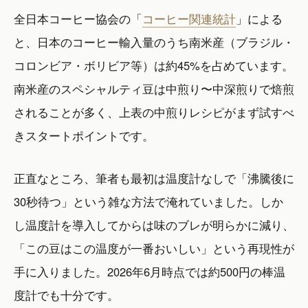
全日本コーヒー協会の「
コーヒー関連統計
」による
と、日本のコーヒー輸入量のうち南米産（ブラジル・
コロンビア・ボリビア等）は約45%を占めています。
南米産のスペシャルティ豆は中煎り〜中深煎りで焙煎
されることが多く、上表の中煎りレシピがまず試すべ
きスタートポイントです。
正直なところ、筆者も最初は温度計なしで「沸騰後に
30秒待つ」という雑な方法で淹れていました。しか
し温度計を導入してからは味のブレが明らかに減り、
「この豆はこの温度が一番おいしい」という再現性が
手に入りました。2026年6月時点では約500円の棒温
度計でも十分です。