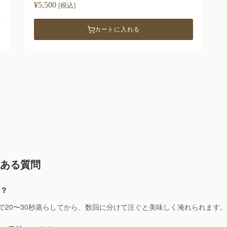
¥
5,500
[税込]
カートに入れる
ある質問
は？
で20〜30秒蒸らしてから、数回に分けて注ぐと美味しく淹れられます。