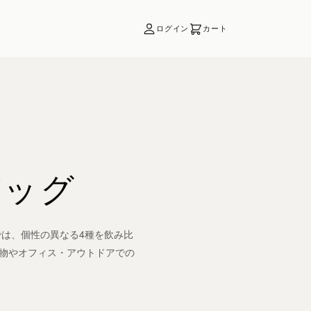
ログイン
カート
バッグ
では、個性の異なる4種を飲み比
り物やオフィス・アウトドアでの