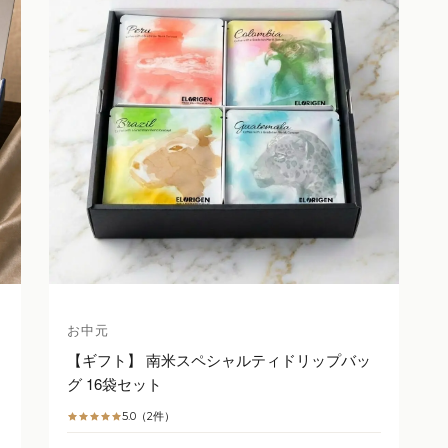
お中元
【ギフト】 南米スペシャルティドリップバッ
グ 16袋セット
5.0（2件）