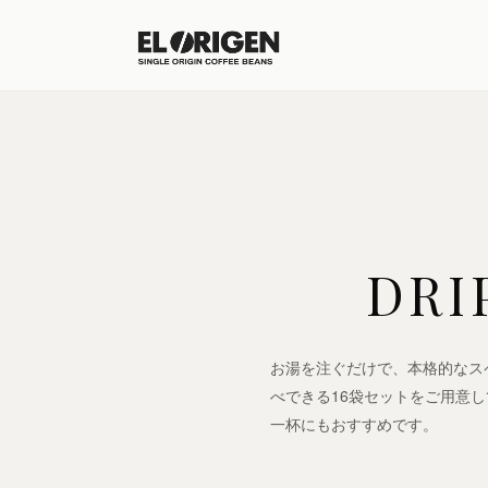
DR
お湯を注ぐだけで、本格的なスペ
べできる16袋セットをご用意
一杯にもおすすめです。