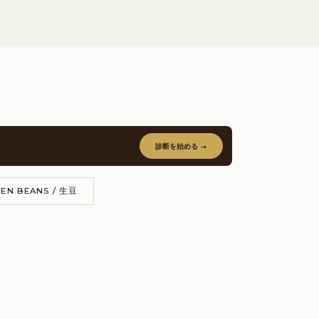
診断を始める →
EN BEANS / 生豆