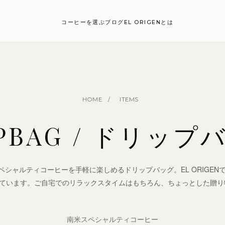
コーヒーを選ぶ
ブログ
EL ORIGENとは
HOME
/
ITEMS
IPBAG / ドリップ
シャルティコーヒーを手軽に楽しめるドリップバッグ。EL ORIGEN
しています。ご自宅でのリラックスタイムはもちろん、ちょっとした贈
南米スペシャルティコーヒー