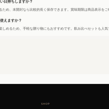
らい日持ちしますか？
るため、未開封なら比較的長く保存できます。賞味期限は商品表示をご
に使えますか？
楽しめるため、手軽な贈り物にもおすすめです。飲み比べセットも人気
SHOP