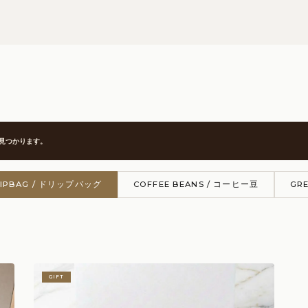
見つかります。
IPBAG / ドリップバッグ
COFFEE BEANS / コーヒー豆
GRE
GIFT