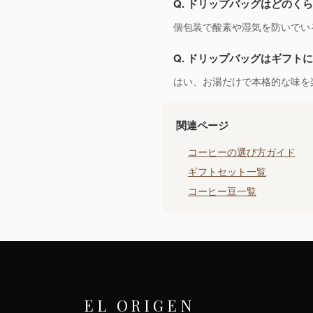
Q. ドリップバッグはどのく
個包装で酸素や湿気を防いでい
Q. ドリップバッグはギフト
はい、お湯だけで本格的な味を
関連ページ
コーヒーの選び方ガイド
ギフトセット一覧
コーヒー豆一覧
EL ORIGEN