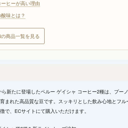
コーヒーが高い理由
の酸味とは？
GENの商品一覧を見る
GENから新たに登場したペルー ゲイシャ コーヒー2種は、プー
育まれた高品質な豆です。スッキリとした飲み心地とフル
徴で、ECサイトにて購入いただけます。