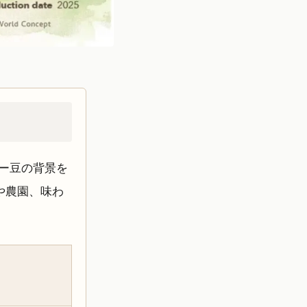
ヒー豆の背景を
や農園、味わ