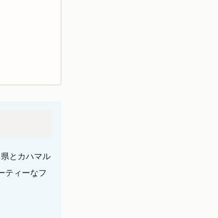
ノ県とカハマル
ーティーなフ