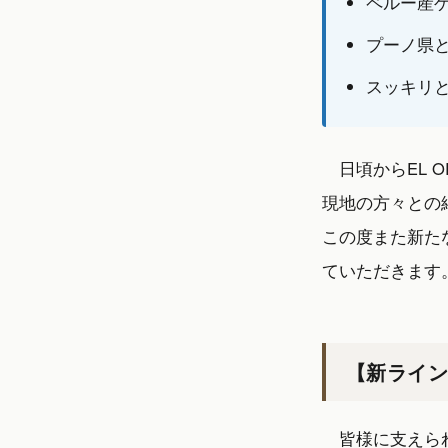
ペルー産
プーノ県
スッキリ
日頃からEL 
現地の方々との
この度また新た
ていただきます
【新ライン
皆様に支えられ