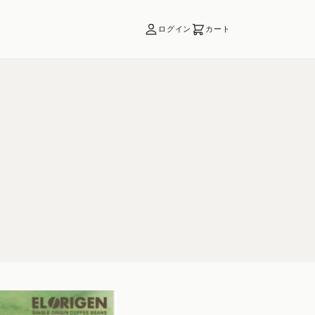
ログイン
カート
商