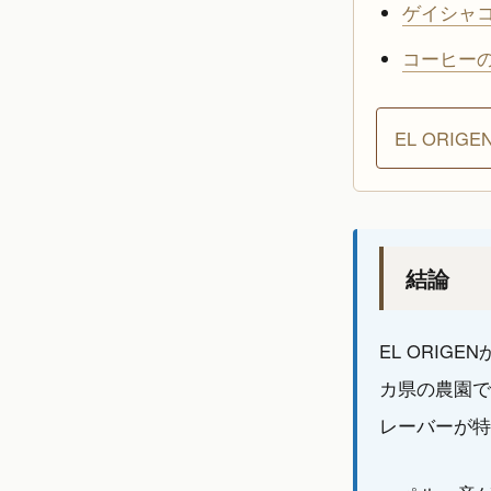
ゲイシャ
コーヒー
EL ORI
結論
EL ORI
カ県の農園で
レーバーが特