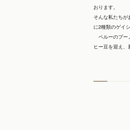
おります。
そんな私たちが
に2種類のゲイ
ペルーのプー
ヒー豆を迎え、新