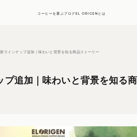
コーヒーを選ぶ
ブログ
EL ORIGENとは
豆新ラインナップ追加｜味わいと背景を知る商品ストーリー
ップ追加｜味わいと背景を知る