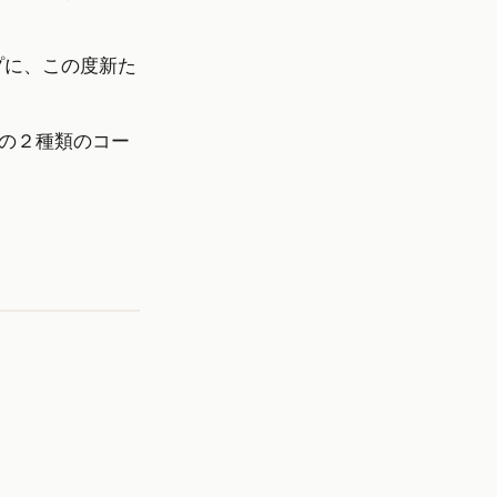
プに、この度新た
の２種類のコー