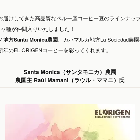
お届けしてきた高品質なペルー産コーヒー豆のラインナッ
シャ種が仲間入りいたしました！
ノ地方
Santa Monica農園
、カハマルカ地方La
Sociedad農園
年のEL ORIGENコーヒーを彩ってくれます。
Santa Monica（サンタモニカ）農園
農園主 Raúl Mamani（ラウル・ママニ）氏