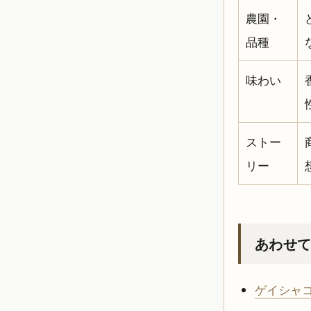
農園・
品種
味わい
ストー
リー
あわせ
ゲイシャ