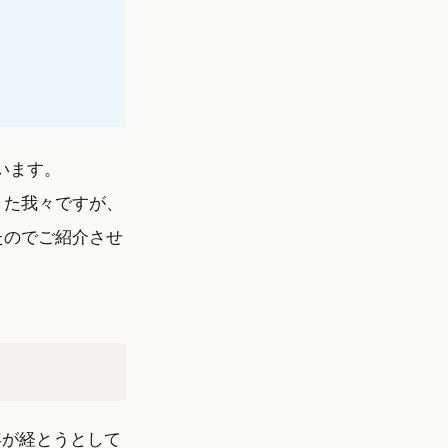
います。
きた我々ですが、
たのでご紹介させ
年が経とうとして