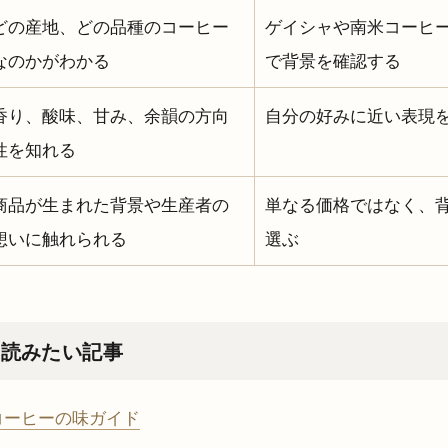
どの産地、どの品種のコーヒー
ゲイシャや南米コーヒ
なのかがわかる
で背景を確認する
香り、酸味、甘み、余韻の方向
自分の好みに近い表現
性を知れる
商品が生まれた背景や生産者の
単なる価格ではなく、
想いに触れられる
選ぶ
て読みたい記事
コーヒーの味ガイド