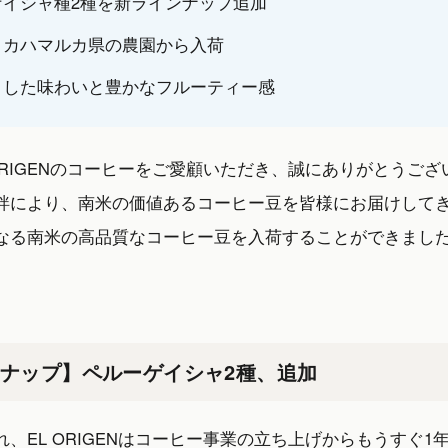
ゲイシャ種2種を新ラインナップ追加
とカハマルカ県の農園から入荷
とした味わいと豊かなフルーティー感
ORIGENのコーヒーをご愛顧いただき、誠にありがとうござ
絆により、南米の価値あるコーヒー豆を皆様にお届けして
なる南米の高品質なコーヒー豆を入荷することができまし
。
ナップ】ペルーゲイシャ2種、追加
、EL ORIGENはコーヒー事業の立ち上げからもうすぐ1