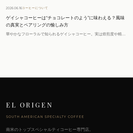
2026.06.16
コーヒーについて
ゲイシャコーヒーは“チョコレートのよう”に味わえる？風味
の真実とペアリングの愉しみ方
華やかなフローラルで知られるゲイシャコーヒー。実は焙煎度や精…
EL ORIGEN
SOUTH AMERICAN SPECIALTY COFFEE
南米のトップスペシャルティコーヒー専門店。