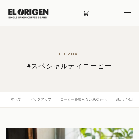
JOURNAL
#スペシャルティコーヒー
すべて
ピックアップ
コーヒーを知らないあなたへ
Story /私