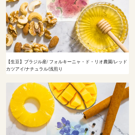
【生豆】ブラジル産/ フォルキーニャ・ド・リオ農園/レッド
カツアイ/ナチュラル/浅煎り