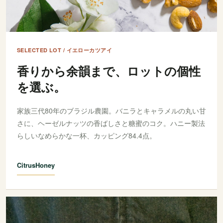
SELECTED LOT / イエローカツアイ
香りから余韻まで、ロットの個性
を選ぶ。
家族三代80年のブラジル農園。バニラとキャラメルの丸い甘
さに、ヘーゼルナッツの香ばしさと糖蜜のコク。ハニー製法
らしいなめらかな一杯、カッピング84.4点。
Citrus
Honey