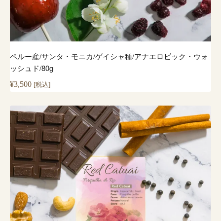
ペルー産/サンタ・モニカ/ゲイシャ種/アナエロビック・ウォ
ッシュド/80g
¥
3,500
[税込]