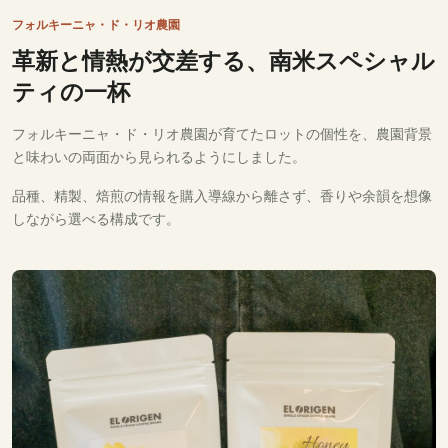
フォルキーニャ・ド・リオ農園
革新と情熱が交差する、南米スペシャル
ティの一杯
フォルキーニャ・ド・リオ農園が育てたロットの個性を、農園背景
と味わいの両面から見られるようにしました。
品種、精製、焙煎の情報を購入導線から離さず、香りや余韻を想像
しながら選べる構成です。