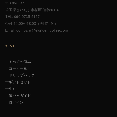
〒338-0811
埼玉県さいたま市桜区白鍬201-4
TEL:
090-2735-5157
受付 10:00〜18:00（火曜定休）
Email:
company@elorigen-coffee.com
SHOP
すべての商品
コーヒー豆
ドリップバッグ
ギフトセット
生豆
選び方ガイド
ログイン