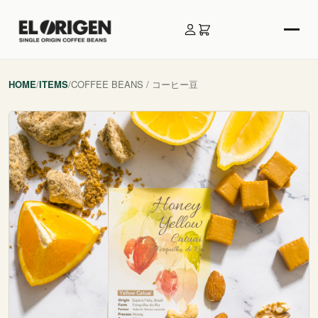
HOME
/
ITEMS
/
COFFEE BEANS / コーヒー豆