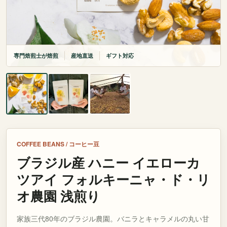
専門焙煎士が焙煎
産地直送
ギフト対応
COFFEE BEANS / コーヒー豆
ブラジル産 ハニー イエローカ
ツアイ フォルキーニャ・ド・リ
オ農園 浅煎り
家族三代80年のブラジル農園。バニラとキャラメルの丸い甘