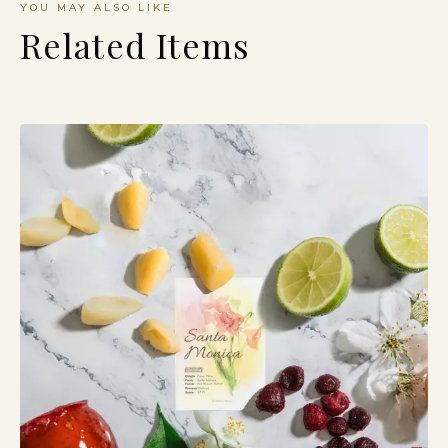
YOU MAY ALSO LIKE
Related Items