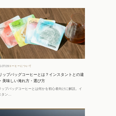
6.07.09
コーヒーについて
リップバッグコーヒーとは？インスタントとの違
・美味しい淹れ方・選び方
リップバッグコーヒーとは何かを初心者向けに解説。イ
スタン…