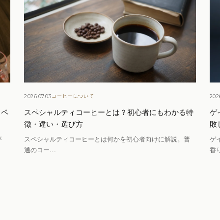
2026.07.03
202
コーヒーについて
スペ
スペシャルティコーヒーとは？初心者にもわかる特
ゲ
徴・違い・選び方
敗
が
スペシャルティコーヒーとは何かを初心者向けに解説。普
ゲ
通のコー…
香