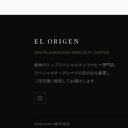
EL ORIGEN
SOUTH AMERICAN SPECIALTY COFFEE
南米のトップスペシャルティコーヒー専門店。
スペシャルティグレードの豆のみを厳選し、
ご注文後に焙煎してお届けします。
Misionero株式会社