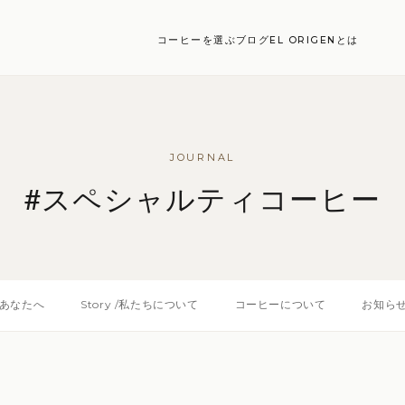
コーヒーを選ぶ
ブログ
EL ORIGENとは
JOURNAL
#スペシャルティコーヒー
あなたへ
Story /私たちについて
コーヒーについて
お知ら