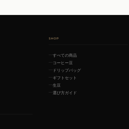
SHOP
すべての商品
コーヒー豆
ドリップバッグ
ギフトセット
生豆
選び方ガイド