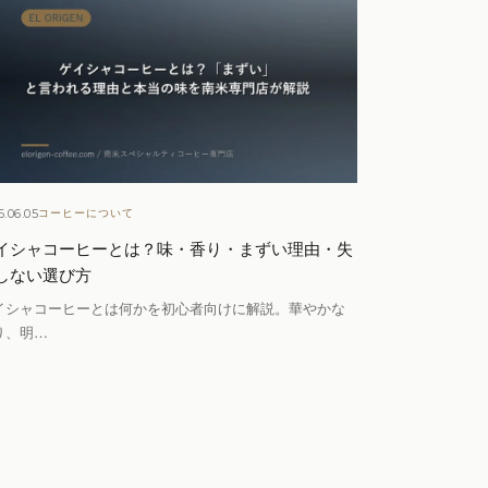
6.06.05
コーヒーについて
イシャコーヒーとは？味・香り・まずい理由・失
しない選び方
イシャコーヒーとは何かを初心者向けに解説。華やかな
り、明…