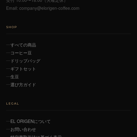
受付 10:00〜18:00（火曜定休）
Email:
company@elorigen-coffee.com
SHOP
すべての商品
コーヒー豆
ドリップバッグ
ギフトセット
生豆
選び方ガイド
LEGAL
EL ORIGENについて
お問い合わせ