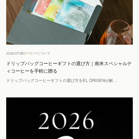
2026.07.08
コーヒーについて
ドリップバッグコーヒーギフトの選び方｜南米スペシャルテ
ィコーヒーを手軽に贈る
ドリップバッグコーヒーギフトの選び方をEL ORIGENが解…