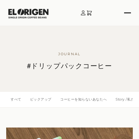
JOURNAL
#ドリップパックコーヒー
すべて
ピックアップ
コーヒーを知らないあなたへ
Story /私