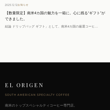
2025.12.12
お知らせ
【数量限定】南米4カ国の魅力を一箱に。心に残る“ギフト”が
できました。
結論 ドリップバッグ ギフト」として、南米4カ国の厳選コーヒ…
EL ORIGEN
SOUTH AMERICAN SPECIALTY COFFEE
南米のトップスペシャルティコーヒー専門店。