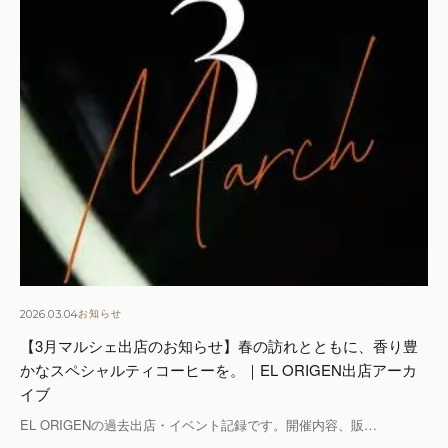
2026.03.04
お知らせ
【3月マルシェ出店のお知らせ】春の訪れとともに、香り豊
かなスペシャルティコーヒーを。｜EL ORIGEN出店アーカ
イブ
EL ORIGENの過去出店・イベント記録です。開催内容、販…