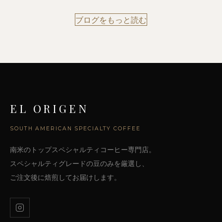
ブログをもっと読む
EL ORIGEN
SOUTH AMERICAN SPECIALTY COFFEE
南米のトップスペシャルティコーヒー専門店。
スペシャルティグレードの豆のみを厳選し、
ご注文後に焙煎してお届けします。