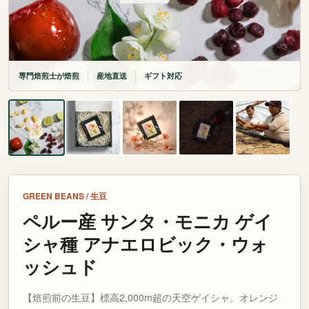
専門焙煎士が焙煎
産地直送
ギフト対応
GREEN BEANS / 生豆
ペルー産 サンタ・モニカ ゲイ
シャ種 アナエロビック・ウォ
ッシュド
【焙煎前の生豆】標高2,000m超の天空ゲイシャ。オレンジ