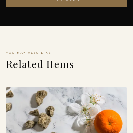
YOU MAY ALSO LIKE
Related Items