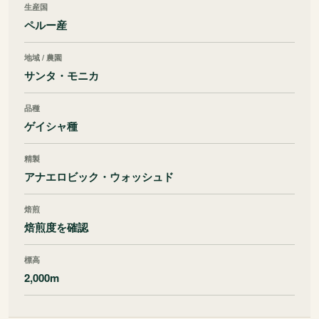
生産国
ペルー産
地域 / 農園
サンタ・モニカ
品種
ゲイシャ種
精製
アナエロビック・ウォッシュド
焙煎
焙煎度を確認
標高
2,000m