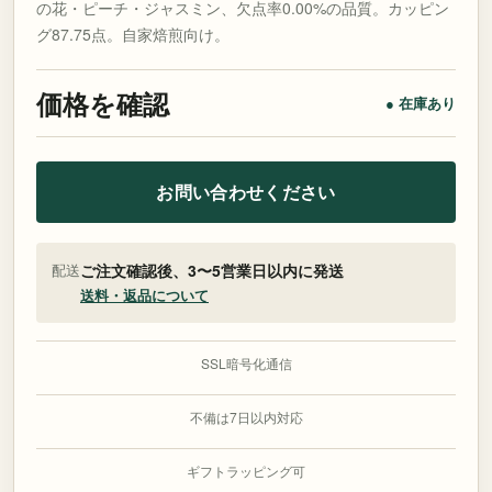
の花・ピーチ・ジャスミン、欠点率0.00%の品質。カッピン
グ87.75点。自家焙煎向け。
価格を確認
● 在庫あり
お問い合わせください
配送
ご注文確認後、3〜5営業日以内に発送
送料・返品について
SSL暗号化通信
不備は7日以内対応
ギフトラッピング可