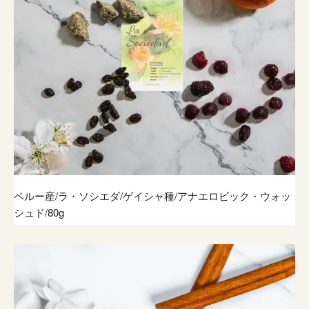
ペルー産/ラ・ソシエダ/ゲイシャ種/アナエロビック・ウォッ
シュド/80g