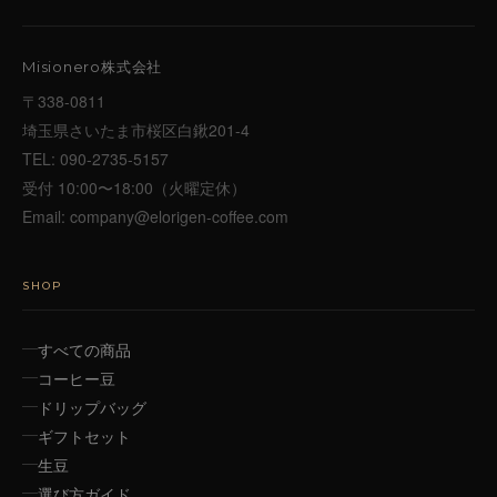
Misionero株式会社
〒338-0811
埼玉県さいたま市桜区白鍬201-4
TEL:
090-2735-5157
受付 10:00〜18:00（火曜定休）
Email:
company@elorigen-coffee.com
SHOP
すべての商品
コーヒー豆
ドリップバッグ
ギフトセット
生豆
選び方ガイド