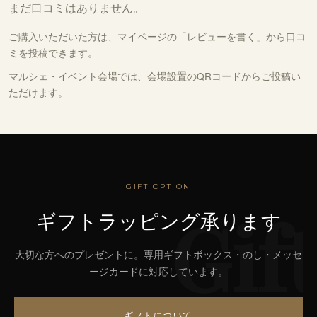
まだ口コミはありません。
ご購入いただいた方は、
マイページの「レビューを書く」
から口コ
ミを投稿できます。
マルシェ・イベント会場では、会場設置のQRコードからご投稿い
ただけます。
GIFT OPTION
Gift
ギフトラッピング承ります
大切な方へのプレゼントに。専用ギフトボックス・のし・メッセ
ージカードに対応しています。
ギフトについて