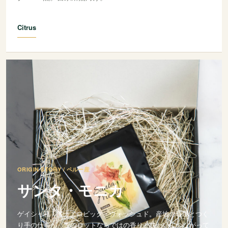
Citrus
ORIGIN STORY / ペルー産
サンタ・モニカ
ゲイシャ種 / アナエロビック・ウォッシュド。産地の環境とつく
り手の仕事が、このロットならではの香りと味わいにつながって