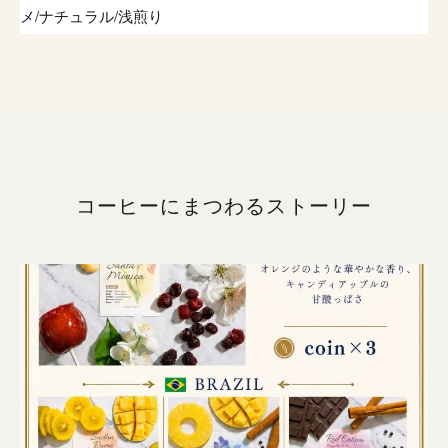
メ/ナチュラル/浅煎り
コーヒーにまつわるストーリー