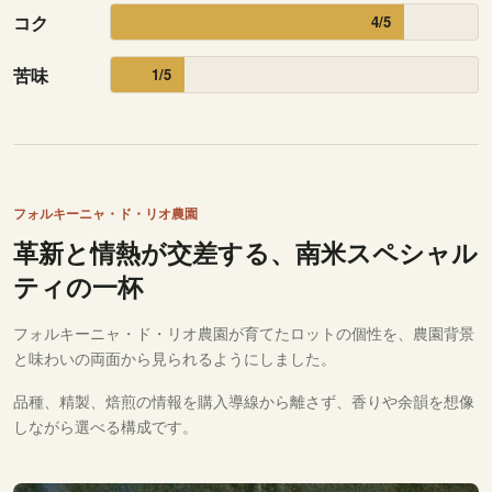
コク
4/5
苦味
1/5
フォルキーニャ・ド・リオ農園
革新と情熱が交差する、南米スペシャル
ティの一杯
フォルキーニャ・ド・リオ農園が育てたロットの個性を、農園背景
と味わいの両面から見られるようにしました。
品種、精製、焙煎の情報を購入導線から離さず、香りや余韻を想像
しながら選べる構成です。