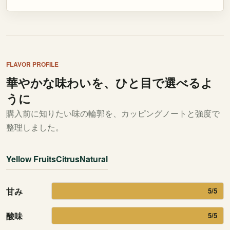
FLAVOR PROFILE
華やかな味わいを、ひと目で選べるよ
うに
購入前に知りたい味の輪郭を、カッピングノートと強度で
整理しました。
Yellow Fruits
Citrus
Natural
甘み
5/5
酸味
5/5