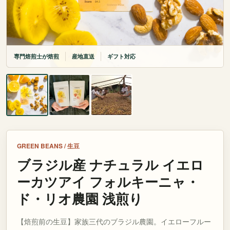
専門焙煎士が焙煎
産地直送
ギフト対応
GREEN BEANS / 生豆
ブラジル産 ナチュラル イエロ
ーカツアイ フォルキーニャ・
ド・リオ農園 浅煎り
【焙煎前の生豆】家族三代のブラジル農園。イエローフルー