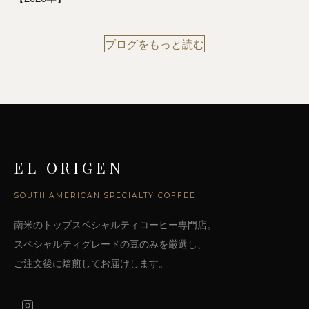
ブログをもっと読む
EL ORIGEN
SOUTH AMERICAN SPECIALTY COFFEE
南米のトップスペシャルティコーヒー専門店。
スペシャルティグレードの豆のみを厳選し、
ご注文後に焙煎してお届けします。