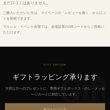
まだ口コミはありません。
ご購入いただいた方は、
マイページの「レビューを書く」
から口コ
ミを投稿できます。
マルシェ・イベント会場では、会場設置のQRコードからご投稿い
ただけます。
GIFT OPTION
Gift
ギフトラッピング承ります
大切な方へのプレゼントに。専用ギフトボックス・のし・メッセ
ージカードに対応しています。
ギフトについて