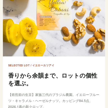
SELECTED LOT / イエローカツアイ
香りから余韻まで、ロットの個性
を選ぶ。
【焙煎前の生豆】家族三代のブラジル農園。イエローフルー
ツ・キャラメル・ヘーゼルナッツ。カッピング84.5点、
2026.1着の新クロップ。