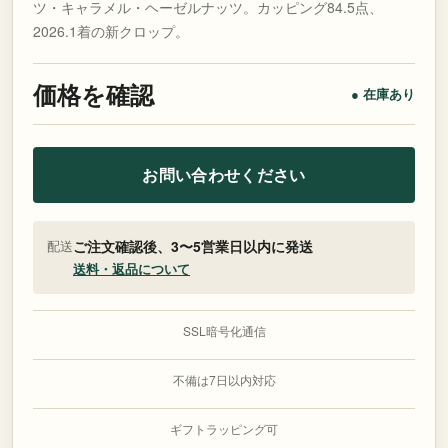
ツ・キャラメル・ヘーゼルナッツ。カッピング84.5点、
2026.1着の新クロップ。
価格を確認
● 在庫あり
お問い合わせください
配送
ご注文確認後、3〜5営業日以内に発送
送料・返品について
SSL暗号化通信
不備は7日以内対応
ギフトラッピング可