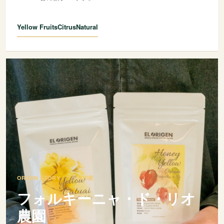
Yellow Fruits
Citrus
Natural
ORIGIN STORY / ブラジル産
フォルキーニャ・ド・リオ
農園