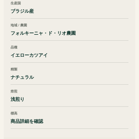
生産国
ブラジル産
地域 / 農園
フォルキーニャ・ド・リオ農園
品種
イエローカツアイ
精製
ナチュラル
焙煎
浅煎り
標高
商品詳細を確認