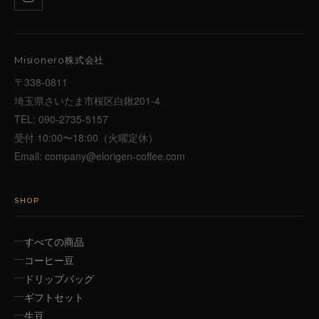
Misionero株式会社
〒338-0811
埼玉県さいたま市桜区白鍬201-4
TEL:
090-2735-5157
受付 10:00〜18:00（火曜定休）
Email:
company@elorigen-coffee.com
SHOP
すべての商品
コーヒー豆
ドリップバッグ
ギフトセット
生豆