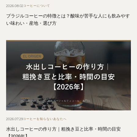
2026.08.02
コーヒーについて
ブラジルコーヒーの特徴とは？酸味が苦手な人にも飲みやす
い味わい・産地・選び方
2026.07.29
コーヒーを知らないあなたへ
水出しコーヒーの作り方｜粗挽き豆と比率・時間の目安
【2026年】