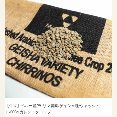
【生豆】ペルー産/ラ リマ農園/ゲイシャ種/ウォッシュ
ト/200g カレントクロップ