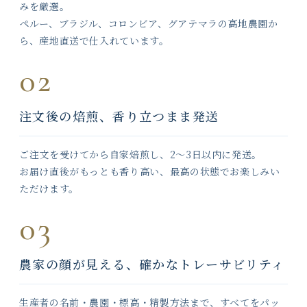
みを厳選。
ペルー、ブラジル、コロンビア、グアテマラの高地農園か
ら、産地直送で仕入れています。
02
注文後の焙煎、香り立つまま発送
ご注文を受けてから自家焙煎し、2〜3日以内に発送。
お届け直後がもっとも香り高い、最高の状態でお楽しみい
ただけます。
03
農家の顔が見える、確かなトレーサビリティ
生産者の名前・農園・標高・精製方法まで、すべてをパッ