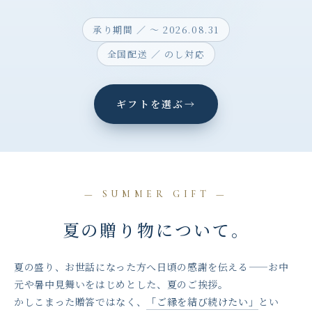
承り期間 ／ 〜 2026.08.31
全国配送 ／ のし対応
ギフトを選ぶ
→
— SUMMER GIFT —
夏の贈り物について。
夏の盛り、お世話になった方へ日頃の感謝を伝える——お中
元や暑中見舞いをはじめとした、夏のご挨拶。
かしこまった贈答ではなく、
「ご縁を結び続けたい」
とい