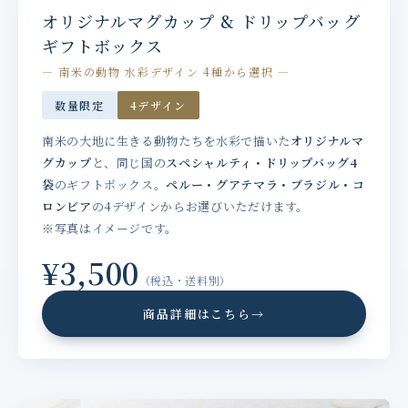
オリジナルマグカップ & ドリップバッグ
ギフトボックス
— 南米の動物 水彩デザイン 4種から選択 —
数量限定
4デザイン
南米の大地に生きる動物たちを水彩で描いた
オリジナルマ
グカップ
と、同じ国の
スペシャルティ・ドリップバッグ4
袋
のギフトボックス。
ペルー・グアテマラ・ブラジル・コ
ロンビア
の4デザインからお選びいただけます。
※写真はイメージです。
¥3,500
（税込・送料別）
商品詳細はこちら
→