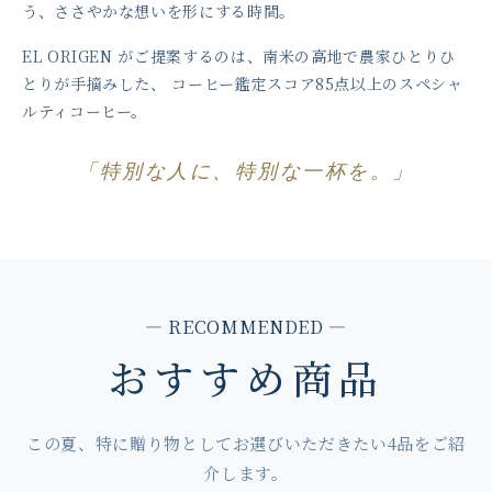
う、ささやかな想いを形にする時間。
EL ORIGEN がご提案するのは、南米の高地で農家ひとりひ
とりが手摘みした、
コーヒー鑑定スコア85点以上のスペシャ
ルティコーヒー。
「特別な人に、特別な一杯を。」
— RECOMMENDED —
おすすめ商品
この夏、特に贈り物としてお選びいただきたい4品をご紹
介します。