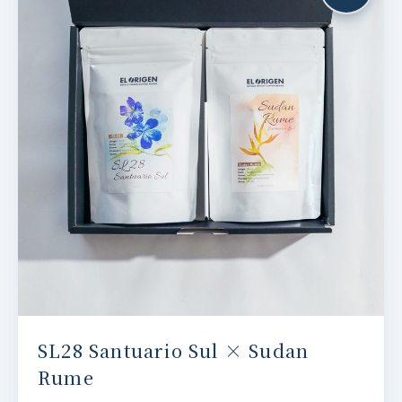
SL28 Santuario Sul × Sudan
Rume