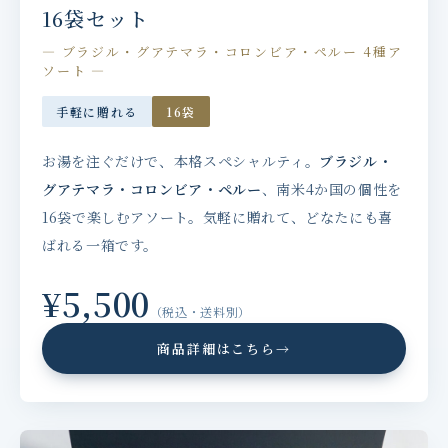
16袋セット
— ブラジル・グアテマラ・コロンビア・ペルー 4種ア
ソート —
手軽に贈れる
16袋
お湯を注ぐだけで、本格スペシャルティ。
ブラジル・
グアテマラ・コロンビア・ペルー
、南米4か国の個性を
16袋で楽しむアソート。気軽に贈れて、どなたにも喜
ばれる一箱です。
¥5,500
（税込・送料別）
商品詳細はこちら
→