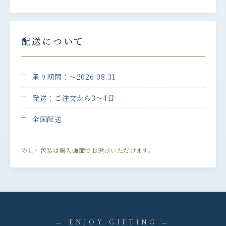
配送について
承り期間：〜2026.08.31
発送：ご注文から3〜4日
全国配送
のし・包装は購入画面でお選びいただけます。
— ENJOY GIFTING —