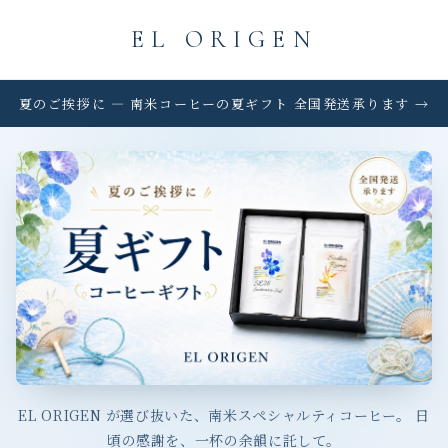
EL ORIGEN
夏のご挨拶に — 南米コーヒーの夏ギフト 全国発送承ります →
EL ORIGEN が選び抜いた、南米スペシャルティコーヒー。
日
頃の感謝を、一杯の余韻に託して。