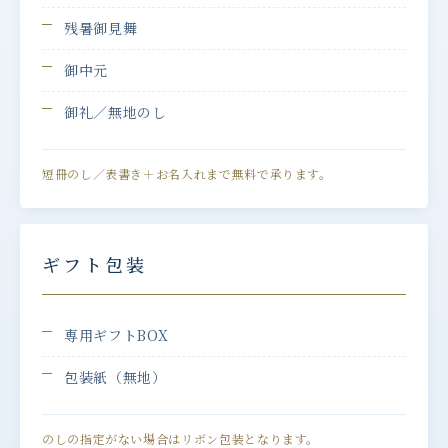
残暑御見舞
御中元
御礼／無地のし
短冊のし／表書き＋お名入れまで無料で承ります。
ギフト包装
専用ギフトBOX
包装紙（無地）
のしの指定がない場合はリボン包装となります。