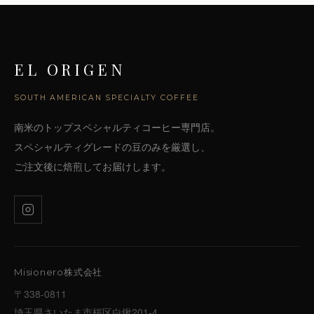
EL ORIGEN
SOUTH AMERICAN SPECIALTY COFFEE
南米のトップスペシャルティコーヒー専門店。
スペシャルティグレードの豆のみを厳選し、
ご注文後に焙煎してお届けします。
Misionero株式会社
〒338-0811
埼玉県さいたま市桜区白鍬201-4