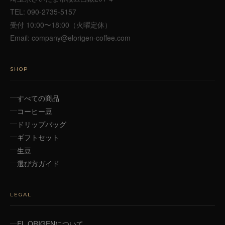
TEL:
090-2735-5157
受付 10:00〜18:00（火曜定休）
Email:
company@elorigen-coffee.com
SHOP
すべての商品
コーヒー豆
ドリップバッグ
ギフトセット
生豆
選び方ガイド
LEGAL
EL ORIGENについて